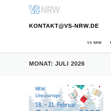
Zum
Inhalt
springen
KONTAKT@VS-NRW.DE
VS NRW
MONAT:
JULI 2026