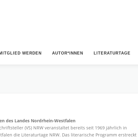
MITGLIED WERDEN
AUTOR*INNEN
LITERATURTAGE
dten des Landes Nordrhein-Westfalen
riftsteller (VS) NRW veranstaltet bereits seit 1969 jährlich in
alen die Literaturtage NRW. Das literarische Programm erstreckt