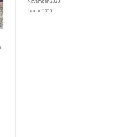
November 2020
Januar 2020
m