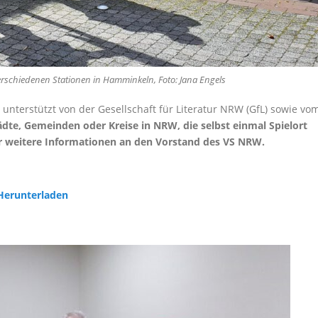
rschiedenen Stationen in Hamminkeln, Foto: Jana Engels
 unterstützt von der Gesellschaft für Literatur NRW (GfL) sowie vo
ädte, Gemeinden oder Kreise in NRW, die selbst einmal Spielort
ür weitere Informationen an den Vorstand des VS NRW.
 Herunterladen