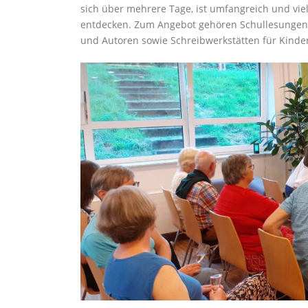
sich über mehrere Tage, ist umfangreich und viel
entdecken. Zum Angebot gehören Schullesungen 
und Autoren sowie Schreibwerkstätten für Kinde