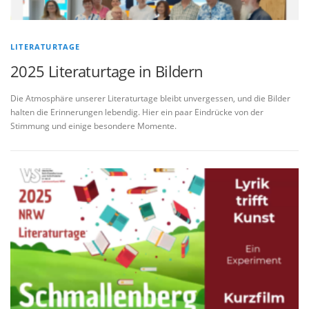
LITERATURTAGE
2025 Literaturtage in Bildern
Die Atmosphäre unserer Literaturtage bleibt unvergessen, und die Bilder
halten die Erinnerungen lebendig. Hier ein paar Eindrücke von der
Stimmung und einige besondere Momente.