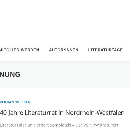
MITGLIED WERDEN
AUTOR*INNEN
LITERATURTAGE
HNUNG
VERBANDSLEBEN
40 Jahre Literaturrat in Nordrhein-Westfalen
LiteraturTaler an Herbert Somplatzki – Der VS NRW gratuliert!