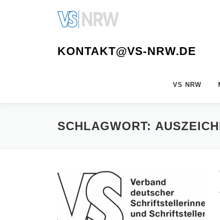
Zum
Inhalt
springen
KONTAKT@VS-NRW.DE
VS NRW
SCHLAGWORT:
AUSZEIC