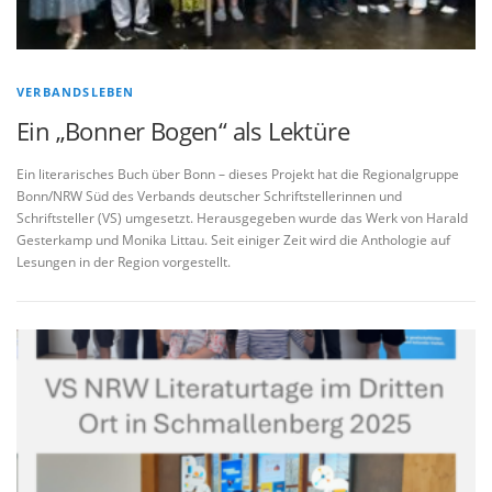
VERBANDSLEBEN
Ein „Bonner Bogen“ als Lektüre
Ein literarisches Buch über Bonn – dieses Projekt hat die Regionalgruppe
Bonn/NRW Süd des Verbands deutscher Schriftstellerinnen und
Schriftsteller (VS) umgesetzt. Herausgegeben wurde das Werk von Harald
Gesterkamp und Monika Littau. Seit einiger Zeit wird die Anthologie auf
Lesungen in der Region vorgestellt.