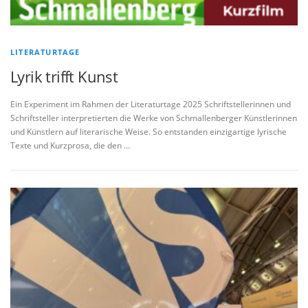
LITERATURTAGE
Lyrik trifft Kunst
Ein Experiment im Rahmen der Literaturtage 2025 Schriftstellerinnen und
Schriftsteller interpretierten die Werke von Schmallenberger Künstlerinnen
und Künstlern auf literarische Weise. So entstanden einzigartige lyrische
Texte und Kurzprosa, die den …