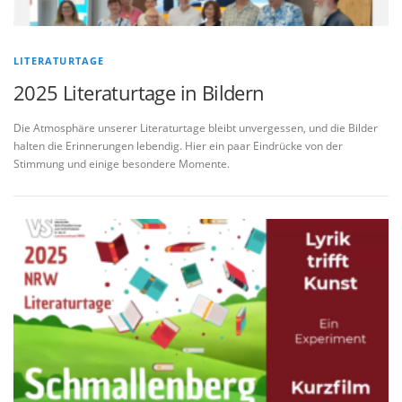
LITERATURTAGE
2025 Literaturtage in Bildern
Die Atmosphäre unserer Literaturtage bleibt unvergessen, und die Bilder
halten die Erinnerungen lebendig. Hier ein paar Eindrücke von der
Stimmung und einige besondere Momente.