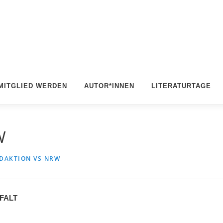
MITGLIED WERDEN
AUTOR*INNEN
LITERATURTAGE
W
DAKTION VS NRW
LFALT