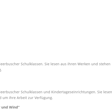
 Meerbuscher Schulklassen. Sie lesen aus ihren Werken und stehen
g.
 Meerbuscher Schulklassen und Kindertageseinrichtungen. Sie lese
 um ihre Arbeit zur Verfügung.
r und Wind“