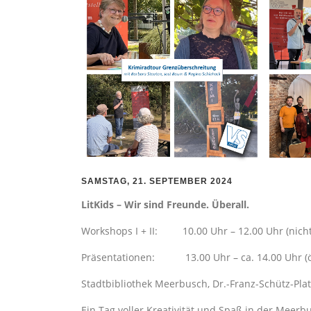
SAMSTAG, 21. SEPTEMBER 2024
LitKids – Wir sind Freunde. Überall.
Workshops I + II: 10.00 Uhr – 12.00 Uhr (nicht 
Präsentationen: 13.00 Uhr – ca. 14.00 Uhr (öf
Stadtbibliothek Meerbusch, Dr.-Franz-Schütz-Pla
Ein Tag voller Kreativität und Spaß in der Meerb