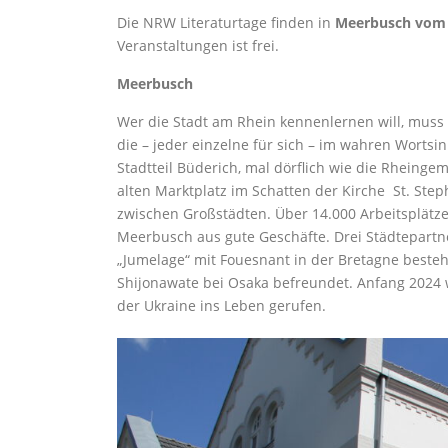
Die NRW Literaturtage finden in
Meerbusch vom 1
Veranstaltungen ist frei.
Meerbusch
Wer die Stadt am Rhein kennenlernen will, muss si
die – jeder einzelne für sich – im wahren Wortsi
Stadtteil Büderich, mal dörflich wie die Rheing
alten Marktplatz im Schatten der Kirche St. St
zwischen Großstädten. Über 14.000 Arbeitsplätz
Meerbusch aus gute Geschäfte. Drei Städtepartn
„Jumelage“ mit Fouesnant in der Bretagne besteht
Shijonawate bei Osaka befreundet. Anfang 2024 w
der Ukraine ins Leben gerufen.