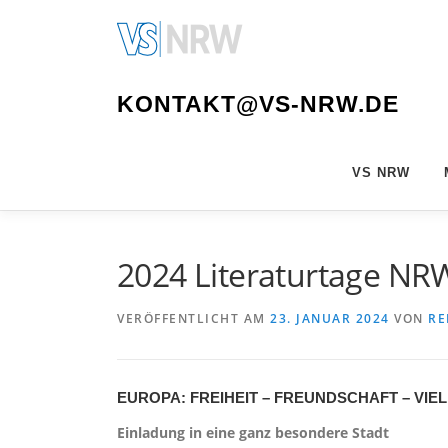
Zum
Inhalt
springen
KONTAKT@VS-NRW.DE
VS NRW
2024 Literaturtage NR
VERÖFFENTLICHT AM
23. JANUAR 2024
VON
RE
EUROPA: FREIHEIT – FREUNDSCHAFT – VIE
Einladung in eine ganz besondere Stadt