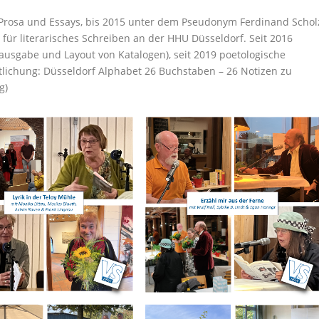
k, Prosa und Essays, bis 2015 unter dem Pseudonym Ferdinand Schol
 für literarisches Schreiben an der HHU Düsseldorf. Seit 2016
rausgabe und Layout von Katalogen), seit 2019 poetologische
ntlichung: Düsseldorf Alphabet 26 Buchstaben – 26 Notizen zu
g)