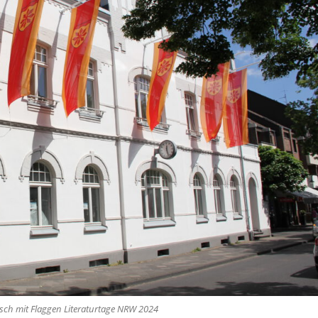
ch mit Flaggen Literaturtage NRW 2024