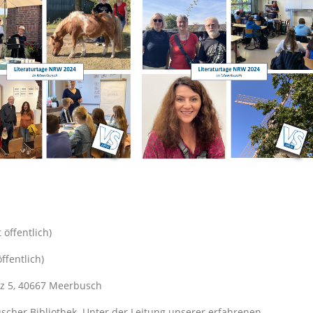
öffentlich)
fentlich)
tz 5, 40667 Meerbusch
uscher Bibliothek. Unter der Leitung unserer erfahrenen