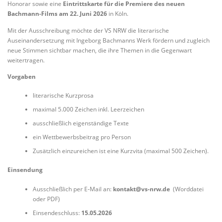
Honorar sowie eine
Eintrittskarte für die Premiere des neuen
Bachmann‑Films am 22. Juni 2026
in Köln.
Mit der Ausschreibung möchte der VS NRW die literarische
Auseinandersetzung mit Ingeborg Bachmanns Werk fördern und zugleich
neue Stimmen sichtbar machen, die ihre Themen in die Gegenwart
weitertragen.
Vorgaben
literarische Kurzprosa
maximal 5.000 Zeichen inkl. Leerzeichen
ausschließlich eigenständige Texte
ein Wettbewerbsbeitrag pro Person
Zusätzlich einzureichen ist eine Kurzvita (maximal 500 Zeichen).
Einsendung
Ausschließlich per E‑Mail an:
kontakt@vs-nrw.de
(Worddatei
oder PDF)
Einsendeschluss:
15.05.2026