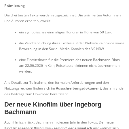
Prämierung
Die drei besten Texte werden ausgezeichnet. Die prämierten Autorinnen
und Autoren erhalten jeweils:
ein symbolisches einmaliges Honorar in Höhe von 50 Euro
die Veröffentlichung ihres Textes auf der Website vs-nrw.de sowie
Bewerbung in den Social‑Media‑Kanälen des VS NRW
eine Eintrittskarte für die Premiere des neuen Bachmann‑Films
am 22.06.2026 in Köln; Reisekosten können nicht übernommen
werden.
Alle Details zur Teilnahme, den formalen Anforderungen und den
Nutzungsrechten finden sich im
Ausschreibungsdokument
, das am Ende
des Beitrags zum Download bereitsteht.
Der neue Kinofilm über Ingeborg
Bachmann
Auch filmisch rückt Bachmann in diesem Jahr in den Fokus. Der neue
Kinofilm
Ingeborg Bachmann – Jemand, der einmal ich war
widmet sich