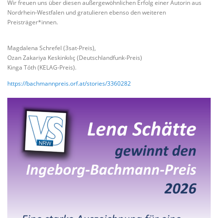
Wir freuen uns über diesen außergewöhnlichen Erfolg einer Autorin aus
Nordrhein‑Westfalen und gratulieren ebenso den weiteren
Preisträger*innen.
Magdalena Schrefel (3sat‑Preis),
Ozan Zakariya Keskinkılıç (Deutschlandfunk‑Preis)
Kinga Tóth (KELAG‑Preis).
https://bachmannpreis.orf.at/stories/3360282