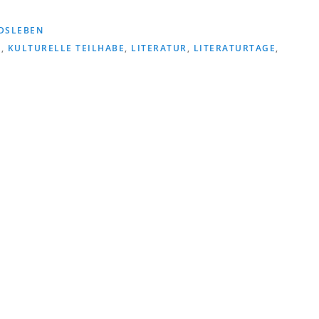
DSLEBEN
R
,
KULTURELLE TEILHABE
,
LITERATUR
,
LITERATURTAGE
,