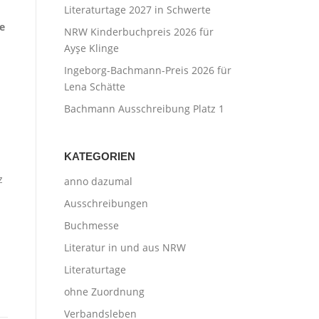
Literaturtage 2027 in Schwerte
he
NRW Kinderbuchpreis 2026 für
Ayşe Klinge
Ingeborg-Bachmann-Preis 2026 für
Lena Schätte
Bachmann Ausschreibung Platz 1
KATEGORIEN
z
anno dazumal
Ausschreibungen
Buchmesse
Literatur in und aus NRW
Literaturtage
ohne Zuordnung
Verbandsleben