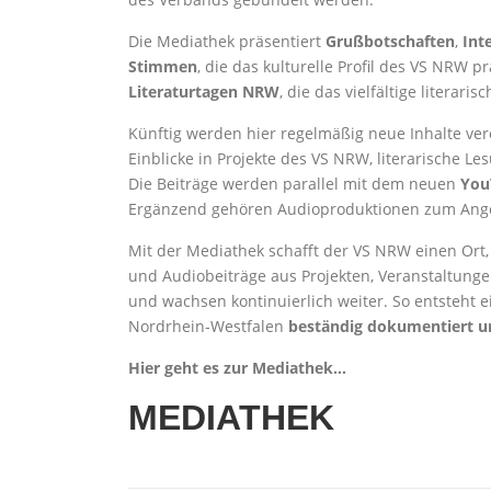
Die Mediathek präsentiert
Grußbotschaften
,
Int
Stimmen
, die das kulturelle Profil des VS NRW p
Literaturtagen NRW
, die das vielfältige litera
Künftig werden hier regelmäßig neue Inhalte ver
Einblicke in Projekte des VS NRW, literarische L
Die Beiträge werden parallel mit dem neuen
You
Ergänzend gehören Audioproduktionen zum Ang
Mit der Mediathek schafft der VS NRW einen Or
und Audiobeiträge aus Projekten, Veranstaltungen
und wachsen kontinuierlich weiter. So entsteht ei
Nordrhein‑Westfalen
beständig dokumentiert u
Hier geht es zur Mediathek…
MEDIATHEK