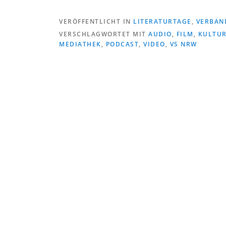
VERÖFFENTLICHT IN
LITERATURTAGE
,
VERBAN
VERSCHLAGWORTET MIT
AUDIO
,
FILM
,
KULTU
MEDIATHEK
,
PODCAST
,
VIDEO
,
VS NRW